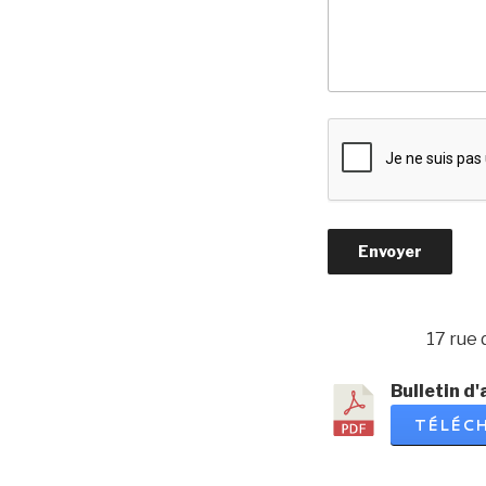
17 rue
Bulletin d
TÉLÉC