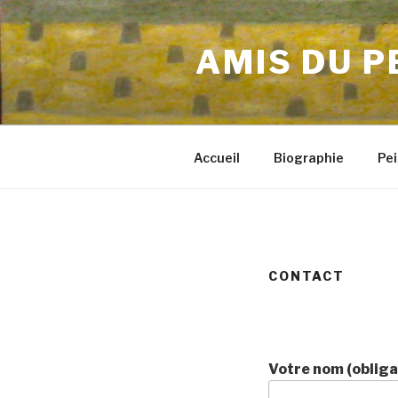
Aller
au
AMIS DU P
contenu
principal
Accueil
Biographie
Pei
CONTACT
Votre nom (obliga