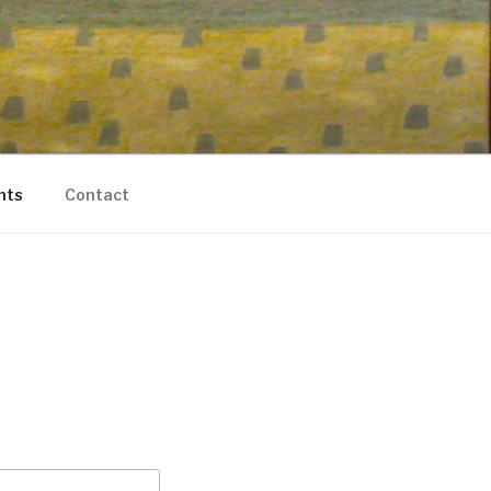
nts
Contact