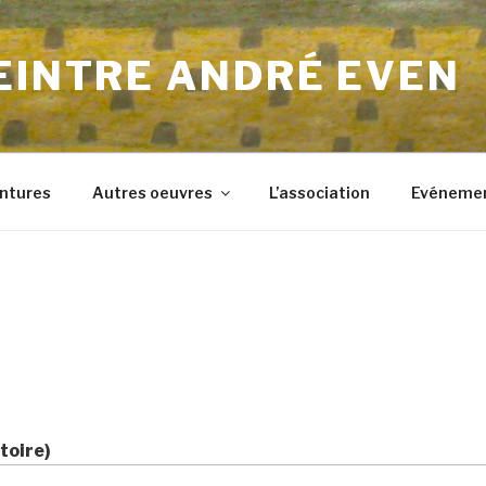
EINTRE ANDRÉ EVEN
ntures
Autres oeuvres
L’association
Evéneme
toire)