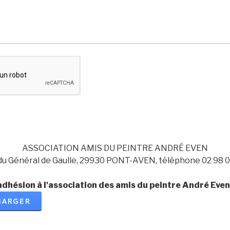
ASSOCIATION AMIS DU PEINTRE ANDRÉ EVEN
 du Général de Gaulle, 29930 PONT-AVEN, téléphone 02 98 0
'adhésion à l'association des amis du peintre André Eve
HARGER